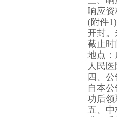
三、响
响应资
(
附件
1)
开封。
截止时
地点：
人民医
四、公
自本公
功后领
五、中