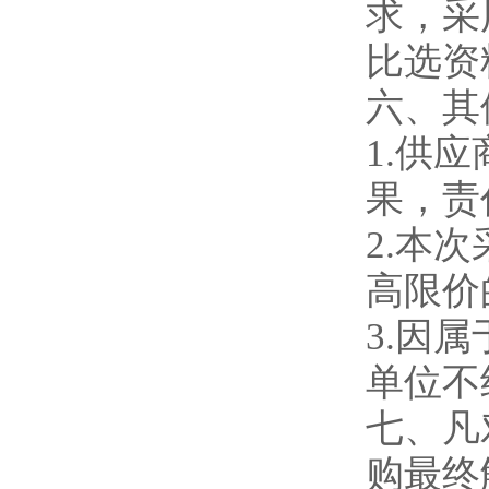
求，采
比选资
六、其
1.
供应
果，责
2.
本次
高限价
3.
因属
单位不
七、凡
购最终