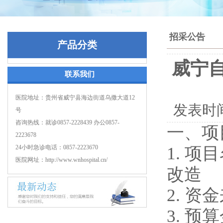
招采公告
产品分类
威宁
联系我们
医院地址：贵州省威宁县海边街道乌撒大道12
发表时
号
咨询热线：就诊0857-2228439 办公0857-
一、项
2223678
24小时急诊电话：0857-2223670
1.
项目
医院网址：http://www.wnhospital.cn/
改造
2.
资金
3.
预算