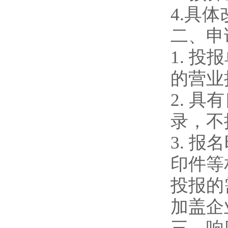
4.
具体
二、申
1.
投报
的营业
2.
具有
录，不
3.
报名
印件等
投报的
加盖企