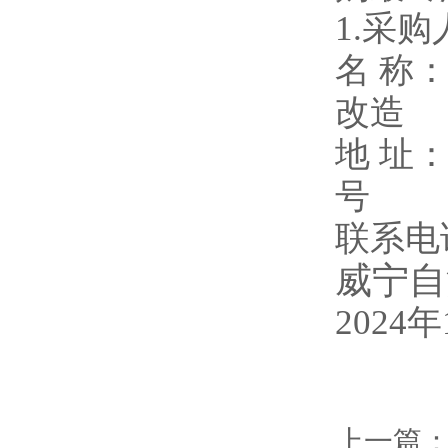
1.
采购
名
称
改造
地
址
联系电
威宁自
2024
年
上一篇