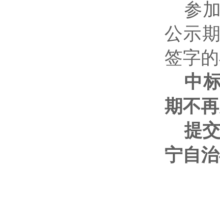
参
公示
签字的
中
期不再
提
宁自治