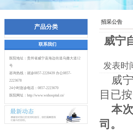
招采公告
产品分类
威宁
联系我们
医院地址：贵州省威宁县海边街道乌撒大道12
发表时
号
咨询热线：就诊0857-2228439 办公0857-
威
2223678
24小时急诊电话：0857-2223670
目已按
医院网址：http://www.wnhospital.cn/
本
司。