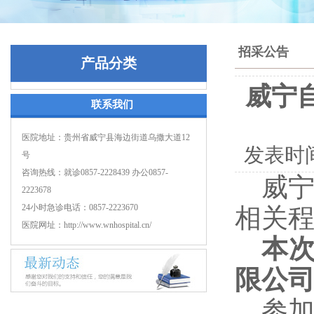
招采公告
产品分类
威宁
联系我们
医院地址：贵州省威宁县海边街道乌撒大道12
发表时
号
咨询热线：就诊0857-2228439 办公0857-
威
2223678
24小时急诊电话：0857-2223670
相
关
医院网址：http://www.wnhospital.cn/
本
限公
参