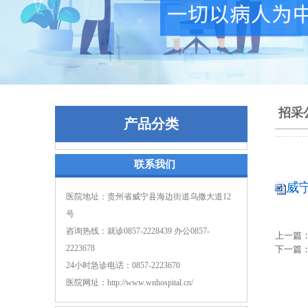
招采
产品分类
联系我们
威
医院地址：贵州省威宁县海边街道乌撒大道12
号
咨询热线：就诊0857-2228439 办公0857-
上一篇
2223678
下一篇
24小时急诊电话：0857-2223670
医院网址：http://www.wnhospital.cn/