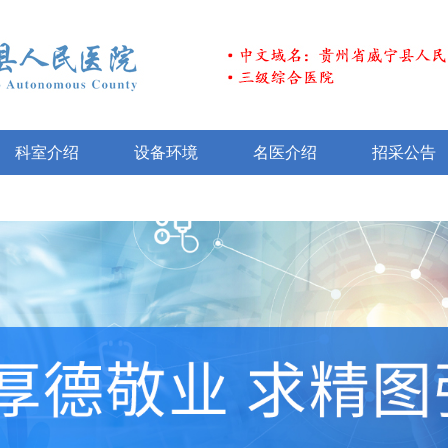
科室介绍
设备环境
名医介绍
招采公告