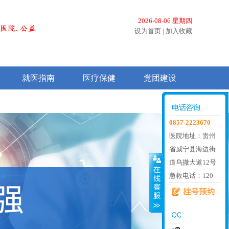
2026-08-06 星期四
设为首页
|
加入收藏
就医指南
医疗保健
党团建设
0857-2223670
医院地址：贵州
省威宁县海边街
道乌撒大道12号
急救电话：120