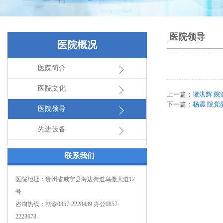
医院领导
医院概况
医院简介
医院文化
上一篇：
谭洪辉 
下一篇：
杨震 院党
医院领导
先进设备
联系我们
医院地址：贵州省威宁县海边街道乌撒大道12
号
咨询热线：就诊0857-2228439 办公0857-
2223678