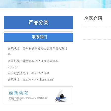
名医介绍
产品分类
联系我们
医院地址：贵州省威宁县海边街道乌撒大道12
号
咨询热线：就诊0857-2228439 办公0857-
2223678
24小时急诊电话：0857-2223670
医院网址：http://www.wnhospital.cn/