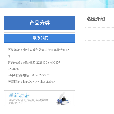
名医介绍
产品分类
联系我们
医院地址：贵州省威宁县海边街道乌撒大道12
号
咨询热线：就诊0857-2228439 办公0857-
2223678
24小时急诊电话：0857-2223670
医院网址：http://www.wnhospital.cn/