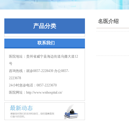
名医介绍
产品分类
联系我们
医院地址：贵州省威宁县海边街道乌撒大道12
号
咨询热线：就诊0857-2228439 办公0857-
2223678
24小时急诊电话：0857-2223670
医院网址：http://www.wnhospital.cn/