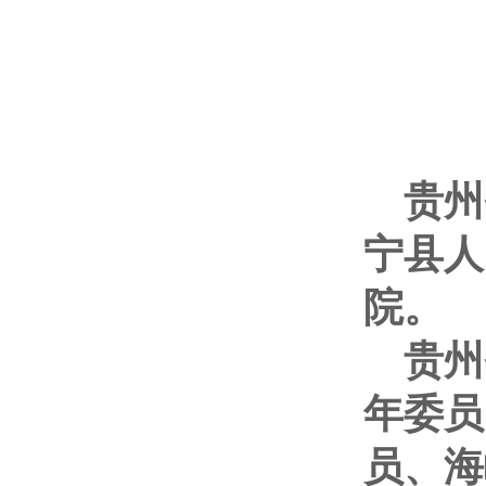
贵州
宁县人
院。
贵州
年委员
员、海