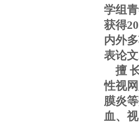
学组青
获得
2
内外多
表论文
擅
性视网
膜炎等
血、视